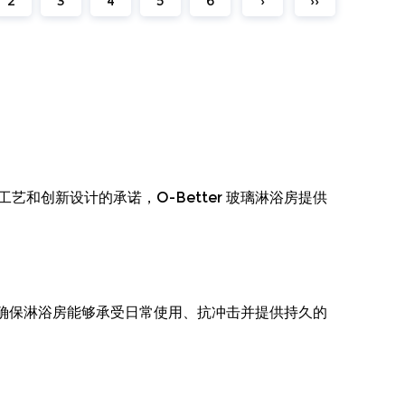
2
3
4
5
6
›
››
创新设计的承诺，O-Better 玻璃淋浴房提供
可确保淋浴房能够承受日常使用、抗冲击并提供持久的