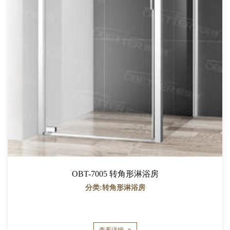
OBT-7005 转角形淋浴房
分类:转角形淋浴房
查看详细