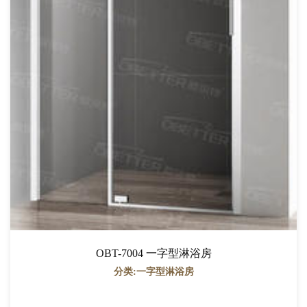
OBT-7004 一字型淋浴房
分类:一字型淋浴房