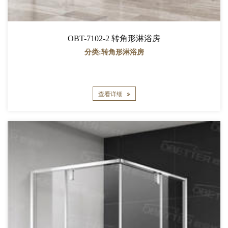
OBT-7102-2 转角形淋浴房
分类:转角形淋浴房
查看详细