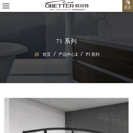
语言
71 系列
/
/
首页
产品中心2
71 系列