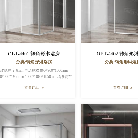
OBT-4401 转角形淋浴房
OBT-4402 转角
分类:转角形淋浴房
分类:转角形淋浴
玻璃厚度 6mm 产品规格 800*800*1950mm
900*1950mm 1000*1000*1950mm 墙条调节
尺寸 0-20mm 产品证书 CE 玻璃...
查看详细
查看详细